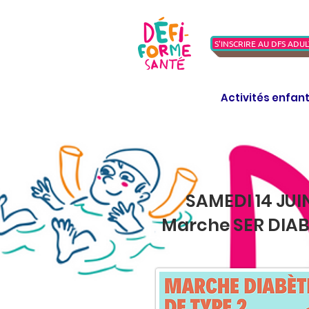
S'INSCRIRE AU DFS ADUL
Activités enfan
SAMEDI 14 JUI
Marche SER DIA