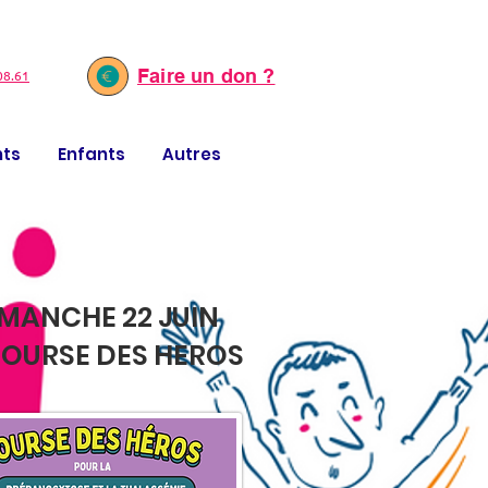
Faire un don ?
08.61
nts
Enfants
Autres
MANCHE 22 JUIN
COURSE DES HEROS