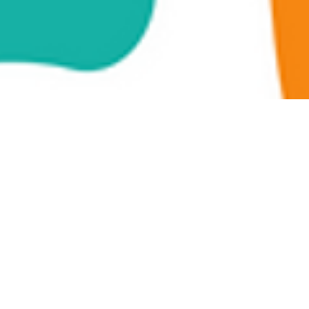
À PROPOS
e Santé est un projet de prévention organisé par l’Association du Sport-
e développement des maladies métaboliques liées à la sédentarité
vité physique régulière. Le cycle de 12 semaines vous permet d’amé
r, auprès d’intervenants formés en Activités Physiques Adaptées
mente progressivement durant le cycle et respecte les informations d
ré par votre médecin. Au terme du Défi-Forme santé, l’accompagn
nseiller médico-sportif qui vous orientera vers des structures adaptées.