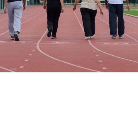
LE CYCLE DE 12 SEMAINES
ratique régulière des personnes éloignées de l'activité physique en leur
encadrées par des éducateurs Sport-Santé et des enseignants en APA, q
contre-indications partielles dans leur prise en charge.