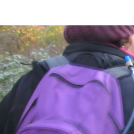
Une évaluation individuelle permet
Un accompagnement individuel (conseil