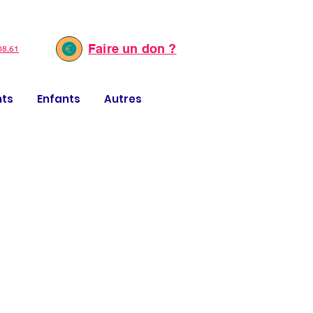
Faire un don ?
08.61
nts
Enfants
Autres