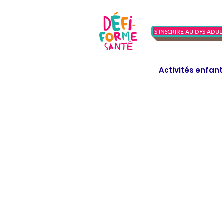
S'INSCRIRE AU DFS ADUL
Activités enfan