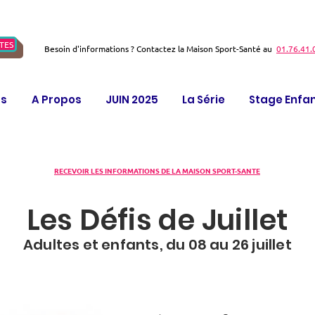
TES
Besoin d'informations ? Contactez la Maison Sport-Santé au
01.76.41.
ts
A Propos
JUIN 2025
La Série
Stage Enfa
RECEVOIR LES INFORMATIONS DE LA MAISON SPORT-SANTE
Les Défis de Juillet
Adultes et enfants, du 08 au 26 juillet