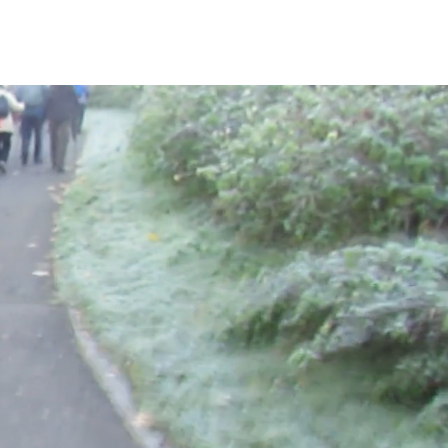
t d'envie de poursuivre l'activité.
tivité autonome ou vers des structures