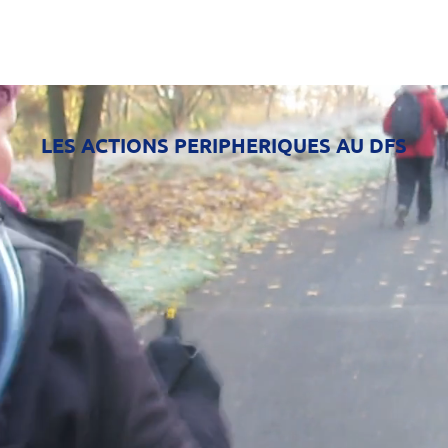
 de mesurer les évolutions en terme d'assiduité, de condition physique e
ler médico-sportif) propose de formaliser le projet de poursuite d'ac
Sport-Santé existantes.
LES ACTIONS PERIPHERIQUES AU DFS