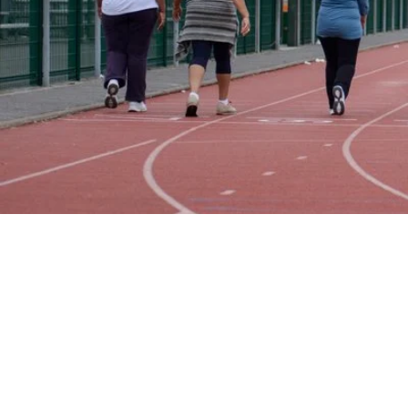
Il a pour objectif d'encourager la p
hebdomadaires. Les activités sont 