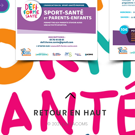
RETOUR EN HAUT
© 2021 par LACOMS