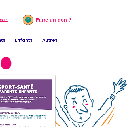
Faire un don ?
08.61
nts
Enfants
Autres