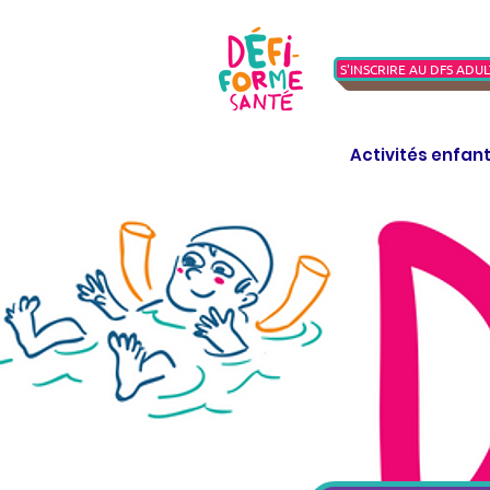
S'INSCRIRE AU DFS ADUL
Activités enfan